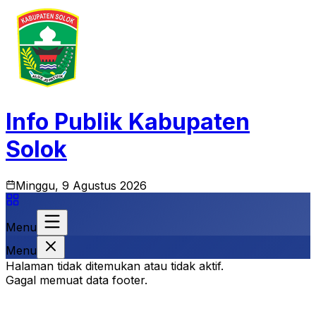
Info Publik Kabupaten
Solok
Minggu, 9 Agustus 2026
Menu
Menu
Halaman tidak ditemukan atau tidak aktif.
Gagal memuat data footer.