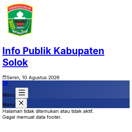
Info Publik Kabupaten
Solok
Senin, 10 Agustus 2026
Menu
Menu
Halaman tidak ditemukan atau tidak aktif.
Gagal memuat data footer.