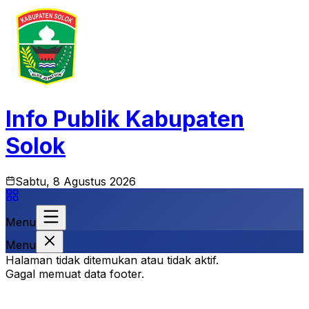
Info Publik Kabupaten
Solok
Sabtu, 8 Agustus 2026
Menu
Menu
Halaman tidak ditemukan atau tidak aktif.
Gagal memuat data footer.