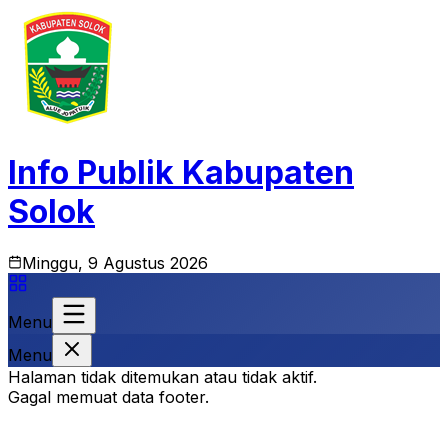
Info Publik Kabupaten
Solok
Minggu, 9 Agustus 2026
Menu
Menu
Halaman tidak ditemukan atau tidak aktif.
Gagal memuat data footer.