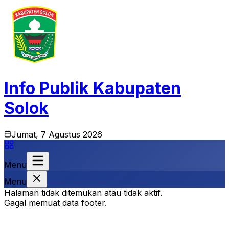
Info Publik Kabupaten
Solok
Jumat, 7 Agustus 2026
Menu
Menu
Halaman tidak ditemukan atau tidak aktif.
Gagal memuat data footer.