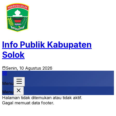
Info Publik Kabupaten
Solok
Senin, 10 Agustus 2026
Menu
Menu
Halaman tidak ditemukan atau tidak aktif.
Gagal memuat data footer.