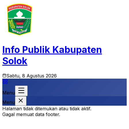
Info Publik Kabupaten
Solok
Sabtu, 8 Agustus 2026
Menu
Menu
Halaman tidak ditemukan atau tidak aktif.
Gagal memuat data footer.