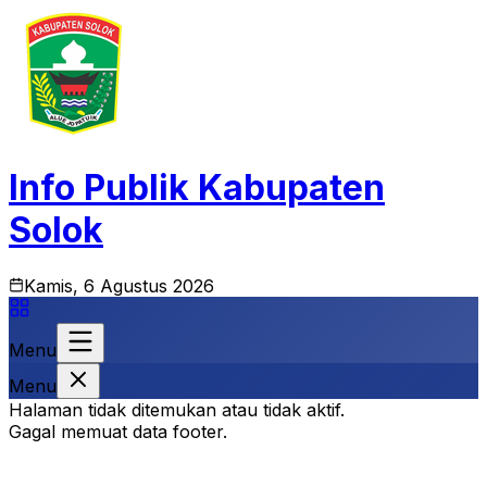
Info Publik Kabupaten
Solok
Kamis, 6 Agustus 2026
Menu
Menu
Halaman tidak ditemukan atau tidak aktif.
Gagal memuat data footer.