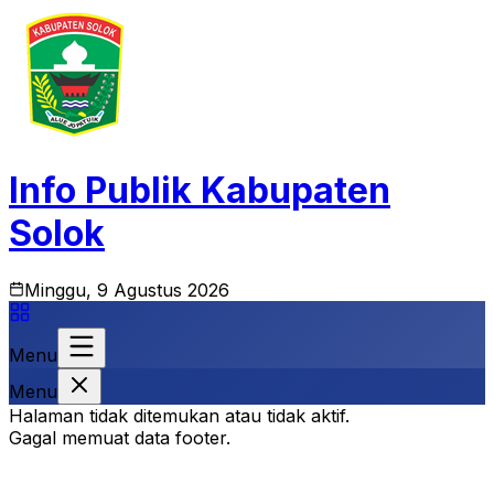
Info Publik Kabupaten
Solok
Minggu, 9 Agustus 2026
Menu
Menu
Halaman tidak ditemukan atau tidak aktif.
Gagal memuat data footer.