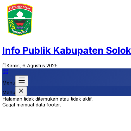
Info Publik Kabupaten Solo
Kamis, 6 Agustus 2026
Menu
Menu
Halaman tidak ditemukan atau tidak aktif.
Gagal memuat data footer.