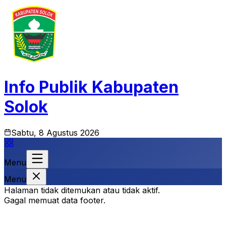
Info Publik Kabupaten
Solok
Sabtu, 8 Agustus 2026
Menu
Menu
Halaman tidak ditemukan atau tidak aktif.
Gagal memuat data footer.