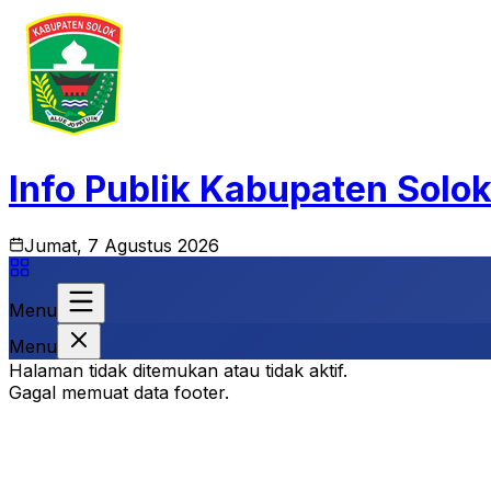
Info Publik Kabupaten Solo
Jumat, 7 Agustus 2026
Menu
Menu
Halaman tidak ditemukan atau tidak aktif.
Gagal memuat data footer.