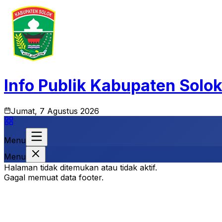
Info Publik Kabupaten Solo
Jumat, 7 Agustus 2026
Menu
Menu
Halaman tidak ditemukan atau tidak aktif.
Gagal memuat data footer.