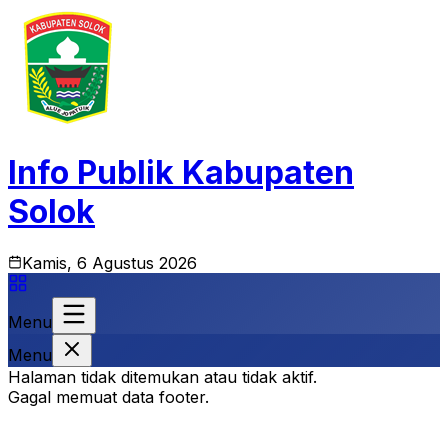
Info Publik Kabupaten
Solok
Kamis, 6 Agustus 2026
Menu
Menu
Halaman tidak ditemukan atau tidak aktif.
Gagal memuat data footer.