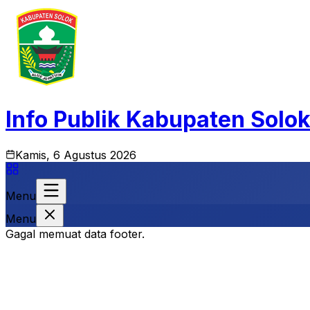
Info Publik Kabupaten Solo
Kamis, 6 Agustus 2026
Menu
Menu
Gagal memuat data footer.