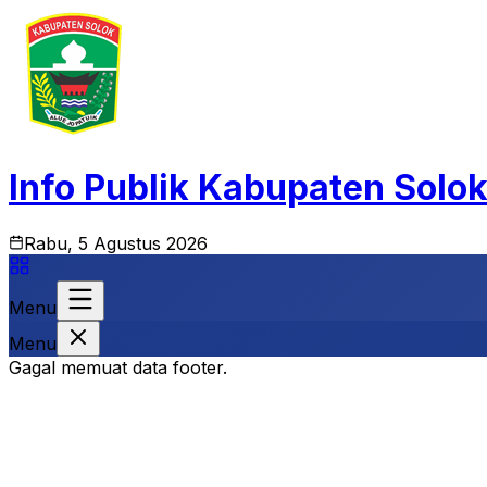
Info Publik Kabupaten Solo
Rabu, 5 Agustus 2026
Menu
Menu
Gagal memuat data footer.