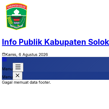
Info Publik Kabupaten Solo
Kamis, 6 Agustus 2026
Menu
Menu
Gagal memuat data footer.