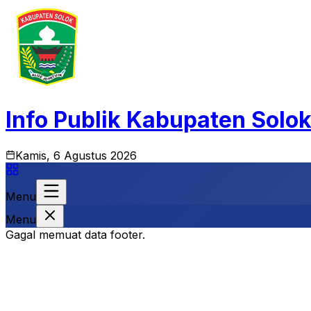
Info Publik Kabupaten Solo
Kamis, 6 Agustus 2026
Menu
Menu
Gagal memuat data footer.