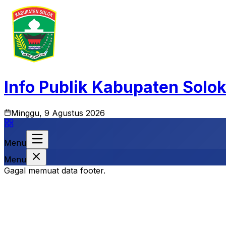
Info Publik Kabupaten Solo
Minggu, 9 Agustus 2026
Menu
Menu
Gagal memuat data footer.