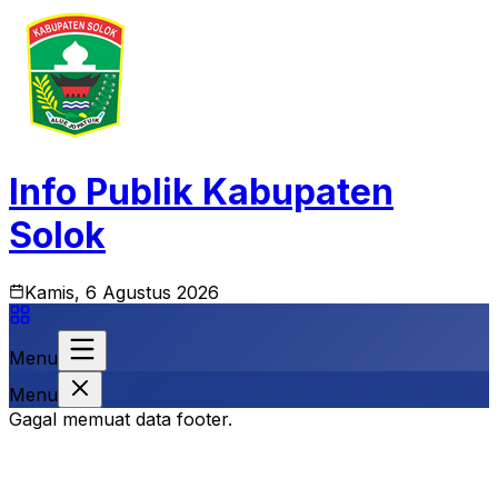
Info Publik Kabupaten
Solok
Kamis, 6 Agustus 2026
Menu
Menu
Gagal memuat data footer.