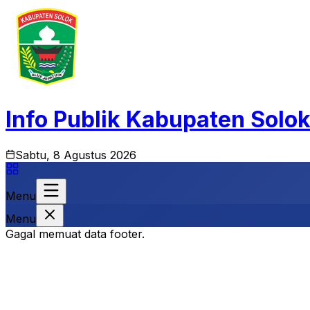
Info Publik Kabupaten Solo
Sabtu, 8 Agustus 2026
Menu
Menu
Gagal memuat data footer.