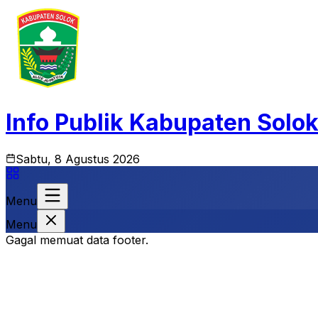
Info Publik Kabupaten Solo
Sabtu, 8 Agustus 2026
Menu
Menu
Gagal memuat data footer.