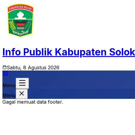
Info Publik Kabupaten Solo
Sabtu, 8 Agustus 2026
Menu
Menu
Gagal memuat data footer.