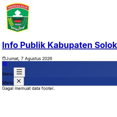
Info Publik Kabupaten Solo
Jumat, 7 Agustus 2026
Menu
Menu
Gagal memuat data footer.