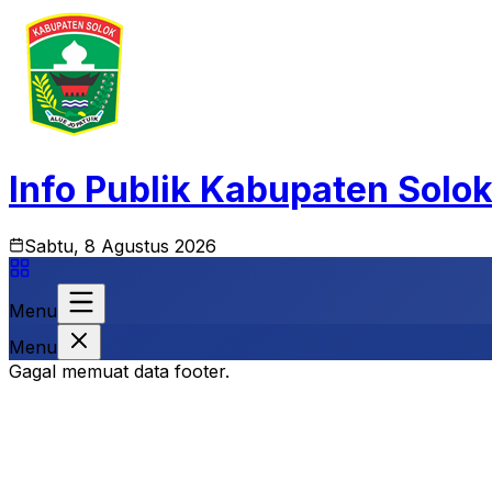
Info Publik Kabupaten Solo
Sabtu, 8 Agustus 2026
Menu
Menu
Gagal memuat data footer.