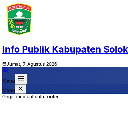
Info Publik Kabupaten Solo
Jumat, 7 Agustus 2026
Menu
Menu
Gagal memuat data footer.