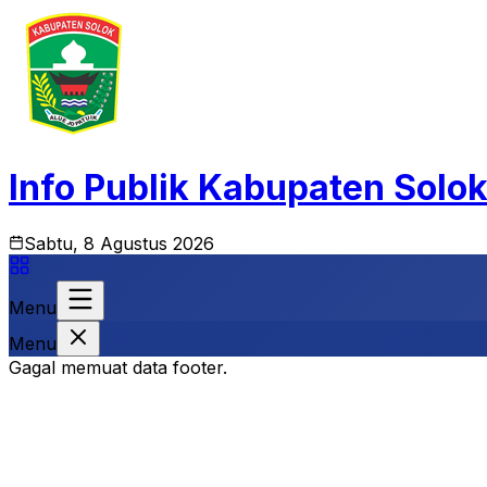
Info Publik Kabupaten Solo
Sabtu, 8 Agustus 2026
Menu
Menu
Gagal memuat data footer.