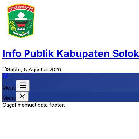
Info Publik Kabupaten Solo
Sabtu, 8 Agustus 2026
Menu
Menu
Gagal memuat data footer.