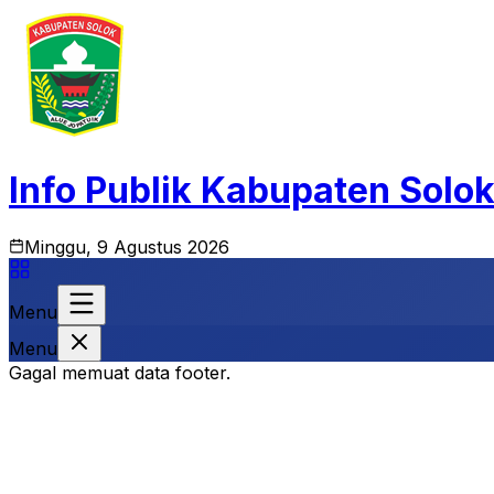
Info Publik Kabupaten Solo
Minggu, 9 Agustus 2026
Menu
Menu
Gagal memuat data footer.