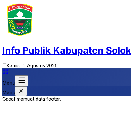
Info Publik Kabupaten Solo
Kamis, 6 Agustus 2026
Menu
Menu
Gagal memuat data footer.