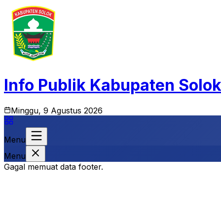
Info Publik Kabupaten Solo
Minggu, 9 Agustus 2026
Menu
Menu
Gagal memuat data footer.