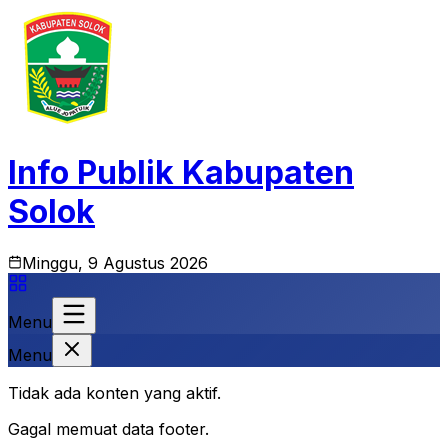
Info Publik Kabupaten
Solok
Minggu, 9 Agustus 2026
Menu
Menu
Tidak ada konten yang aktif.
Gagal memuat data footer.